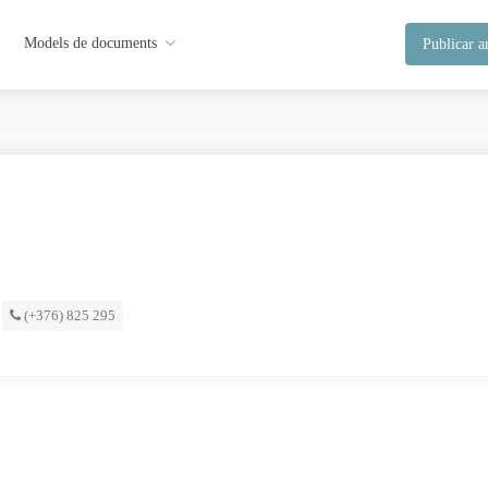
Models de documents
Publicar a
(+376) 825 295