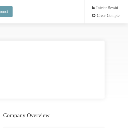
Iniciar Sessió
nunci
Crear Compte
Company Overview