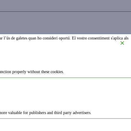
r l’ús de galetes quan ho consideri oportú. El vostre consentiment s'aplica als
unction properly without these cookies.
more valuable for publishers and third party advertisers.