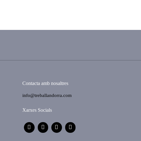
Contacta amb nosaltres
info@treballandorra.com
Xarxes Socials