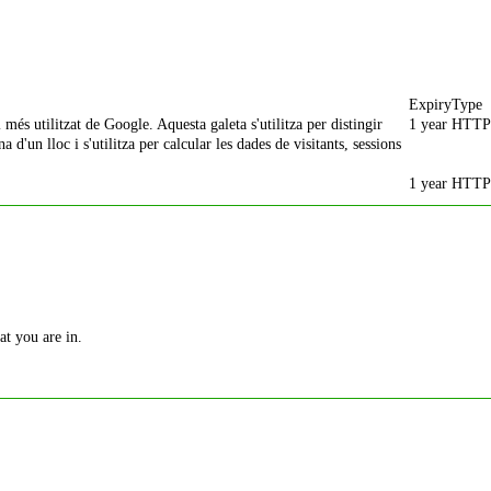
Expiry
Type
més utilitzat de Google. Aquesta galeta s'utilitza per distingir
1 year
HTTP
d'un lloc i s'utilitza per calcular les dades de visitants, sessions
1 year
HTTP
at you are in.