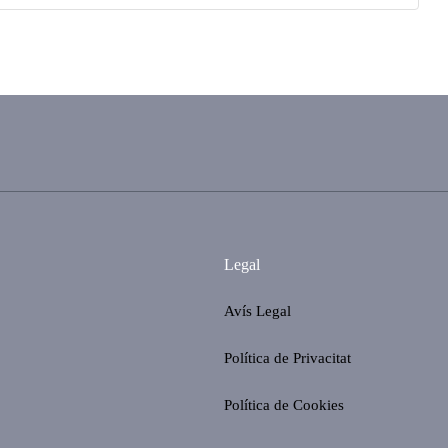
Legal
Avís Legal
Política de Privacitat
Política de Cookies