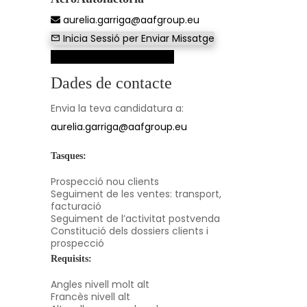
aurelia.garriga@aafgroup.eu
Inicia Sessió per Enviar Missatge
Veure dades de contacte
Dades de contacte
Envia la teva candidatura a:
aurelia.garriga@aafgroup.eu
Tasques:
Prospecció nou clients
Seguiment de les ventes: transport,
facturació
Seguiment de l’activitat postvenda
Constitució dels dossiers clients i
prospecció
Requisits:
Angles nivell molt alt
Francès nivell alt