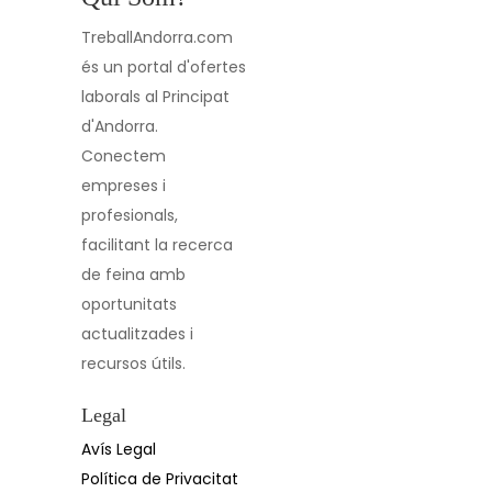
TreballAndorra.com
és un portal d'ofertes
laborals al Principat
d'Andorra.
Conectem
empreses i
profesionals,
facilitant la recerca
de feina amb
oportunitats
actualitzades i
recursos útils.
Legal
Avís Legal
Política de Privacitat