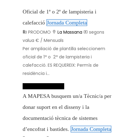
Oficial de 1ª o 2ª de lampisteria i
calefacció
Jornada Completa
PRODOMO
La Massana
segons
valua € / Mensuals
Per ampliació de plantilla seleccionem
oficial de 1ª o 2ª de lampisteria i
calefacció. ES REQUEREIX: Permís de
residència i...
Dades de contacte
A MAPESA busquem un/a Tècnic/a per
donar suport en el disseny i la
documentació tècnica de sistemes
d’encofrat i bastides.
Jornada Completa