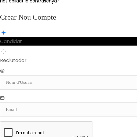
Has oblidat la contrasenya?
Crear Nou Compte
Candidat
Reclutador