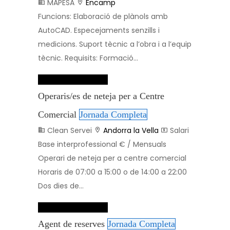
MAPESA
Encamp
Funcions: Elaboració de plànols amb
AutoCAD. Especejaments senzills i
medicions. Suport tècnic a l’obra i a l’equip
tècnic. Requisits: Formació...
Dades de contacte
Operaris/es de neteja per a Centre
Comercial
Jornada Completa
Clean Servei
Andorra la Vella
Salari
Base interprofessional € / Mensuals
Operari de neteja per a centre comercial
Horaris de 07:00 a 15:00 o de 14:00 a 22:00
Dos dies de...
Dades de contacte
Agent de reserves
Jornada Completa