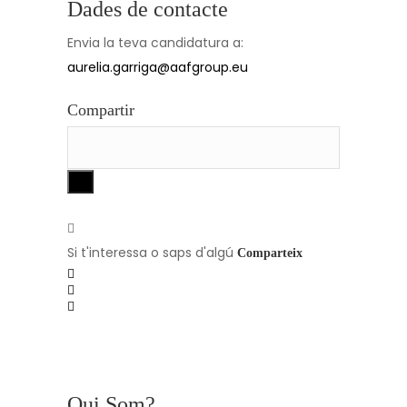
Dades de contacte
Envia la teva candidatura a:
aurelia.garriga@aafgroup.eu
Compartir
Si t'interessa o saps d'algú
Comparteix
Qui Som?