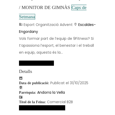
/ MONITOR DE GIMNÀS
Caps de
Setmana
Esport Organització Advent
Escaldes-
Engordany
Vols formar part de l’equip de 9Fitness? Si
t’apassiona l’esport, el benestar i el treball
en equip, aquesta és la...
Dades de contacte
Detalls
Publicat el 31/10/2025
Data de publicació:
Andorra la Vella
Parròquia:
Comercial B2B
Títol de la Feina:
Veure dades de contacte