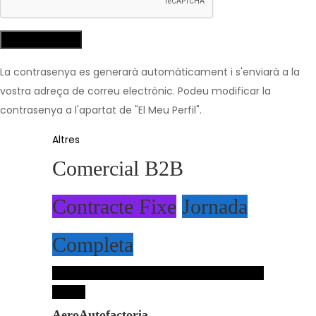
La contrasenya es generarà automàticament i s'enviarà a la
vostra adreça de correu electrònic. Podeu modificar la
contrasenya a l'apartat de "El Meu Perfil".
Altres
Comercial B2B
Contracte Fixe
Jornada
Completa
Inicia sessió per guardar aquesta oferta de
treball.
AeroAutofactoria