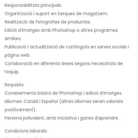
Responsabilitats principals:
Organització i suport en tasques de magatzem.
Realització de fotografies de productes.
Edició d’imatges amb Photoshop o altres programes
similars.
Publicació i actualització de continguts en xarxes socials i
pàgina web.
Col·laboració en diferents àrees segons necessitats de
l’equip.
Requisits:
Coneixements bàsics de Photoshop i edició d’imatges.
Idiomes: Català i Español (altres idiomes seran valorats
positivament).
Persona polivalent, amb iniciativa i ganes d’aprendre.
Condicions laborals: