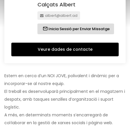
Calçats Albert
albert@albert.ad
Inicia Sessió per Enviar Missatge
Veure dades de contacte
Estem en cerca d’un NOI JOVE, polivalent i dinàmic per a
incorporar-se al nostre equip.
El treball es desenvoluparà principalment en el magatzem i
despatx, amb tasques senzilles d’organització i suport
logístic.
A més, en determinats moments s’encarregarà de
col·laborar en la gestió de xarxes socials i pàgina web.