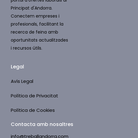
portal d'ofertes laborals al
Principat d'Andorra.
Conectem empreses i
profesionals, facilitant la
recerca de feina amb
oportunitats actualitzades
i recursos útils.
Legal
Avís Legal
Política de Privacitat
Política de Cookies
Contacta amb nosaltres
info@treballandorra.com