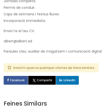
Jornada completa.
Permís de conduir.
Caps de setmana i festius lliures.
Incorporació immediata.
Envia´ns el teu CV.
albert@albert.ad
Paraules clau: auxiliar de magatzem i comunicació digital
Avisa'm quan es publiquin ofertes de feina similars.
Facebook
Compartir
LinkedIn
Feines Similars