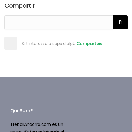
Compartir
Si t'interessa o saps d'algú
Comparteix
Qui Som?
TreballAndorra.com és un