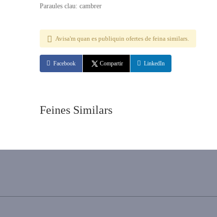
Paraules clau: cambrer
Avisa'm quan es publiquin ofertes de feina similars.
Facebook
Compartir
LinkedIn
Feines Similars