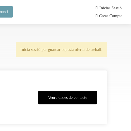
Iniciar Sessió
nunci
Crear Compte
Inicia sessió per guardar aquesta oferta de treball.
Veure dades de contacte