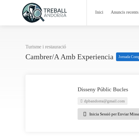
Inici
Anuncis recents
Turisme i restauració
Cambrer/a Amb Experiencia
Jornada Comp
Disseny Públic Bucles
dpbandorra@gmail.com
Inicia Sessió per Enviar Miss