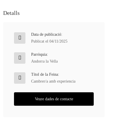
Detalls
Data de publicació:
Publicat el 04/11/2025
Parròquia:
Andorra la Vella
Títol de la Feina:
Cambrer/a amb experiencia
Veure dades de contacte