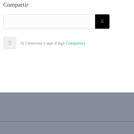
Compartir
Si t'interessa o saps d'algú
Comparteix