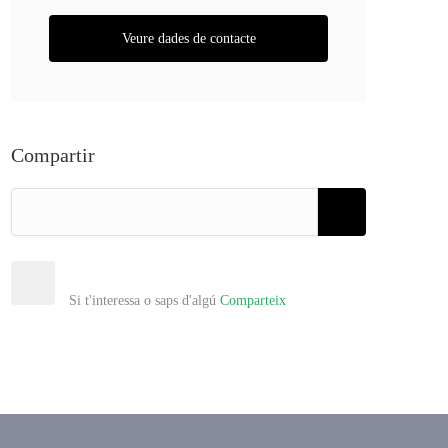
Veure dades de contacte
Compartir
Si t'interessa o saps d'algú
Comparteix