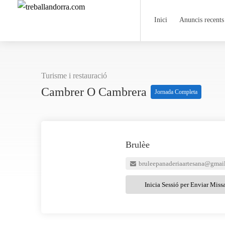
Inici
Anuncis recents
Turisme i restauració
Cambrer O Cambrera
Jornada Completa
Brulèe
bruleepanaderiaartesana@gmai
Inicia Sessió per Enviar Miss