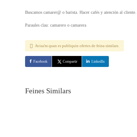
Buscamos camarer@ o barista. Hacer cafés y atención al cliente.
Paraules clau: camarero o camarera
Avisa'm quan es publiquin ofertes de feina similars.
Facebook
Compartir
LinkedIn
Feines Similars