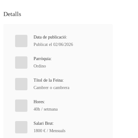
Detalls
Data de publicació:
Publicat el 02/06/2026
Parròquia:
Ordino
Títol de la Feina:
Cambrer o cambrera
Hores:
40h / setmana
Salari Brut:
1800 € / Mensuals