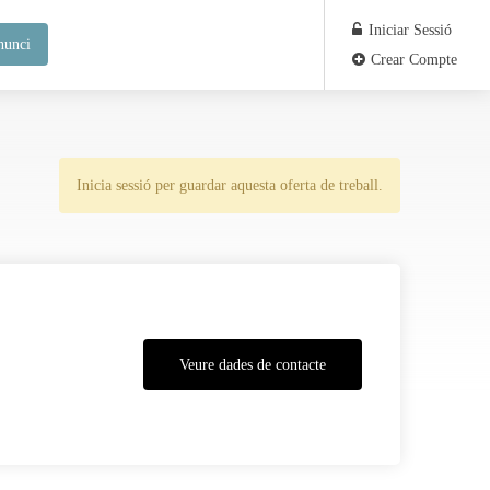
Iniciar Sessió
nunci
Crear Compte
Inicia sessió per guardar aquesta oferta de treball.
Veure dades de contacte