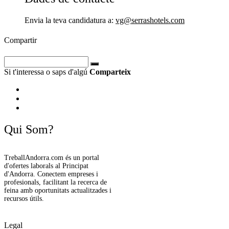
Envia la teva candidatura a:
vg@serrashotels.com
Compartir
Si t'interessa o saps d'algú
Comparteix
Qui Som?
TreballAndorra.com és un portal
d'ofertes laborals al Principat
d'Andorra. Conectem empreses i
profesionals, facilitant la recerca de
feina amb oportunitats actualitzades i
recursos útils.
Legal