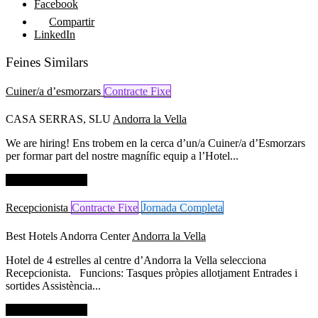
Facebook
Compartir
LinkedIn
Feines Similars
Cuiner/a d’esmorzars
Contracte Fixe
CASA SERRAS, SLU
Andorra la Vella
We are hiring! Ens trobem en la cerca d’un/a Cuiner/a d’Esmorzars
per formar part del nostre magnífic equip a l’Hotel...
Dades de contacte
Recepcionista
Contracte Fixe
Jornada Completa
Best Hotels Andorra Center
Andorra la Vella
Hotel de 4 estrelles al centre d’Andorra la Vella selecciona
Recepcionista. Funcions: Tasques pròpies allotjament Entrades i
sortides Assistència...
Dades de contacte