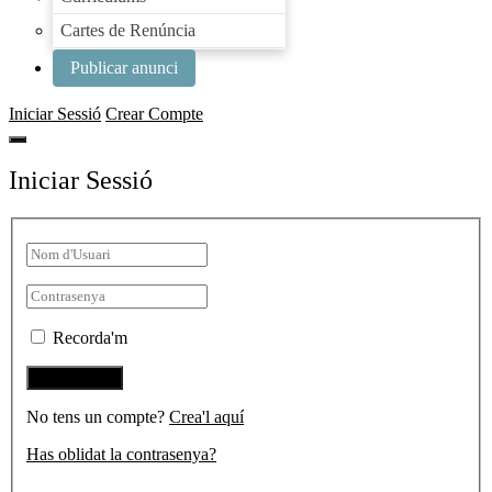
Cartes de Renúncia
Publicar anunci
Iniciar Sessió
Crear Compte
Iniciar Sessió
Recorda'm
No tens un compte?
Crea'l aquí
Has oblidat la contrasenya?