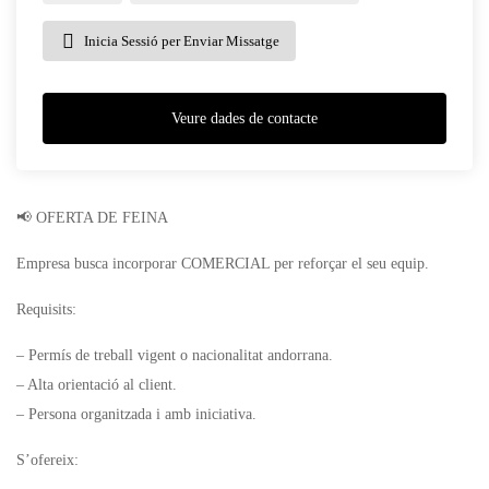
Inicia Sessió per Enviar Missatge
Veure dades de contacte
📢 OFERTA DE FEINA
Empresa busca incorporar COMERCIAL per reforçar el seu equip.
Requisits:
– Permís de treball vigent o nacionalitat andorrana.
– Alta orientació al client.
– Persona organitzada i amb iniciativa.
S’ofereix: