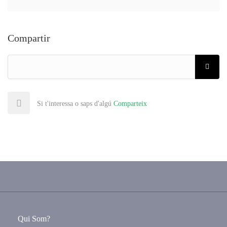
Compartir
Si t'interessa o saps d'algú
Comparteix
Qui Som?