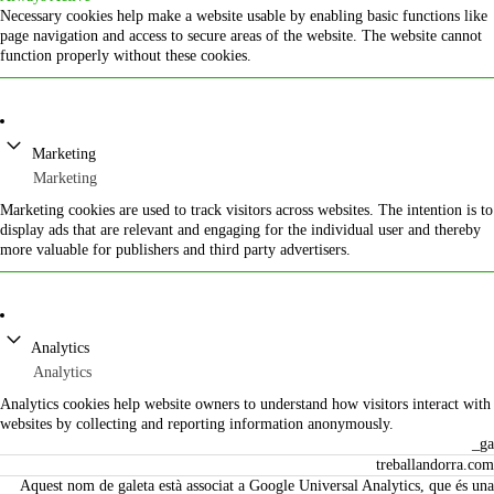
Necessary cookies help make a website usable by enabling basic functions like
page navigation and access to secure areas of the website. The website cannot
function properly without these cookies.
Marketing
Marketing
Marketing cookies are used to track visitors across websites. The intention is to
display ads that are relevant and engaging for the individual user and thereby
more valuable for publishers and third party advertisers.
Analytics
Analytics
Analytics cookies help website owners to understand how visitors interact with
websites by collecting and reporting information anonymously.
_ga
treballandorra.com
Aquest nom de galeta està associat a Google Universal Analytics, que és una