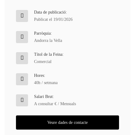
Data de publicació:
Publicat el 19/01/2026
Parròquia:
Andorra la Vella
Títol de la Feina:
Comercial
Hores:
40h / setmana
Salari Brut:
A consultar € / Mensuals
Veure dades de contacte