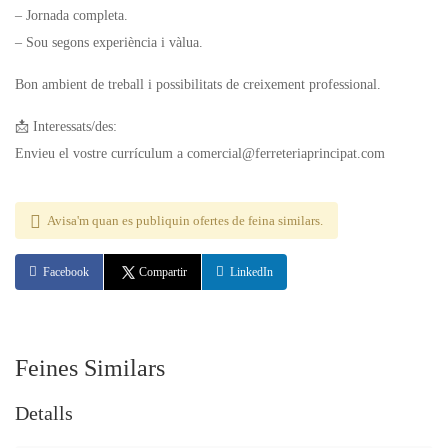
– Jornada completa.
– Sou segons experiència i vàlua.
Bon ambient de treball i possibilitats de creixement professional.
📩 Interessats/des:
Envieu el vostre currículum a comercial@ferreteriaprincipat.com
Avisa'm quan es publiquin ofertes de feina similars.
Facebook
Compartir
LinkedIn
Feines Similars
Detalls