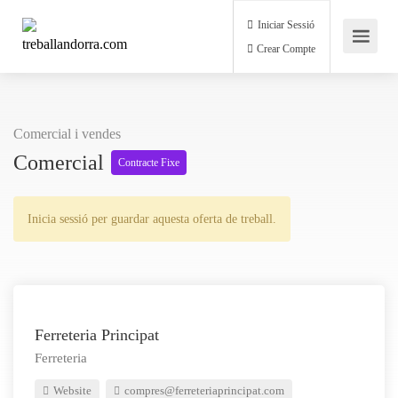
Iniciar Sessió
Crear Compte
Comercial i vendes
Comercial
Contracte Fixe
Inicia sessió per guardar aquesta oferta de treball.
Ferreteria Principat
Ferreteria
Website
compres@ferreteriaprincipat.com