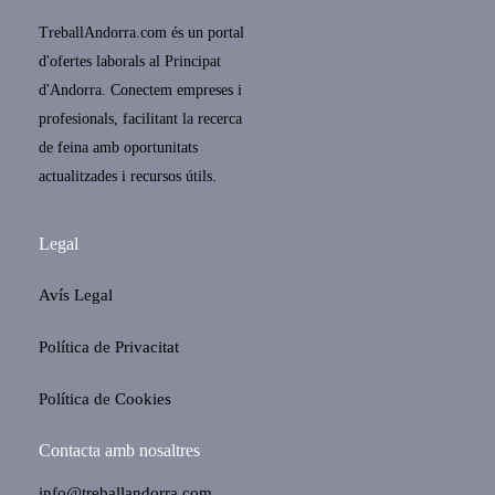
TreballAndorra.com és un portal
d'ofertes laborals al Principat
d'Andorra. Conectem empreses i
profesionals, facilitant la recerca
de feina amb oportunitats
actualitzades i recursos útils.
Legal
Avís Legal
Política de Privacitat
Política de Cookies
Contacta amb nosaltres
info@treballandorra.com