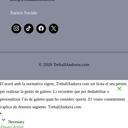
Xarxes Socials
© 2026 TreballAndorra.com
D’acord amb la normativa vigent, TreballAndorra.com sol·licita el seu permís
per realitzar la gestió de galetes. Li recordem que pot deshabilitar o
personalitzar l’ús de galetes quan ho consideri oportú. El vostre consentiment
s'aplica als dominis següents: TreballAndorra.com
Necessary
Always Active