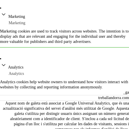
Marketing
Marketing
Marketing cookies are used to track visitors across websites. The intention is to
display ads that are relevant and engaging for the individual user and thereby
more valuable for publishers and third party advertisers.
Analytics
Analytics
Analytics cookies help website owners to understand how visitors interact with
websites by collecting and reporting information anonymously.
_ga
treballandorra.com
Aquest nom de galeta està associat a Google Universal Analytics, que és una
actualització significativa del servei d'anàlisi més utilitzat de Google. Aquesta
galeta s'utilitza per distingir usuaris únics assignant un número generat
aleatòriament com a identificador de client. S'inclou a cada sol·licitud de
pàgina d'un lloc i s'utilitza per calcular les dades de visitants, sessions i