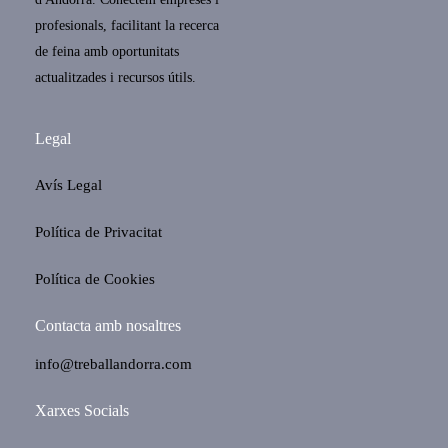
profesionals, facilitant la recerca
de feina amb oportunitats
actualitzades i recursos útils.
Legal
Avís Legal
Política de Privacitat
Política de Cookies
Contacta amb nosaltres
info@treballandorra.com
Xarxes Socials