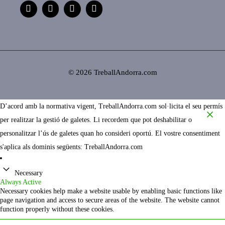
© 2026 TreballAndorra.com
D’acord amb la normativa vigent, TreballAndorra.com sol·licita el seu permís
per realitzar la gestió de galetes. Li recordem que pot deshabilitar o
personalitzar l’ús de galetes quan ho consideri oportú. El vostre consentiment
s'aplica als dominis següents: TreballAndorra.com
Necessary
Always Active
Necessary cookies help make a website usable by enabling basic functions like
page navigation and access to secure areas of the website. The website cannot
function properly without these cookies.