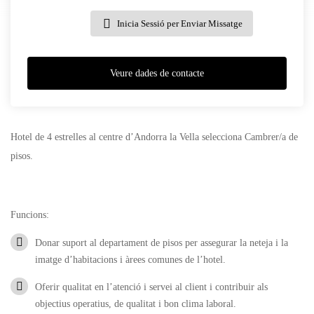
Inicia Sessió per Enviar Missatge
Veure dades de contacte
Hotel de 4 estrelles al centre d’Andorra la Vella selecciona Cambrer/a de
pisos.
Funcions:
Donar suport al departament de pisos per assegurar la neteja i la
imatge d’habitacions i àrees comunes de l’hotel.
Oferir qualitat en l’atenció i servei al client i contribuir als
objectius operatius, de qualitat i bon clima laboral.