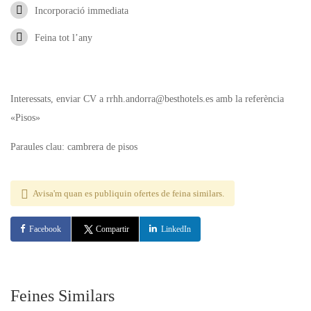
Incorporació immediata
Feina tot l’any
Interessats, enviar CV a rrhh.andorra@besthotels.es amb la referència
«Pisos»
Paraules clau: cambrera de pisos
Avisa'm quan es publiquin ofertes de feina similars.
Facebook
Compartir
LinkedIn
Feines Similars