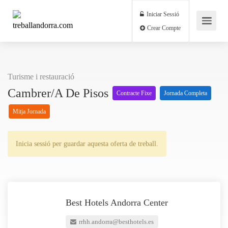
Iniciar Sessió
Crear Compte
Turisme i restauració
Cambrer/a De Pisos
Contracte Fixe
Jornada Completa
Mitja Jornada
Inicia sessió per guardar aquesta oferta de treball.
Best Hotels Andorra Center
rrhh.andorra@besthotels.es