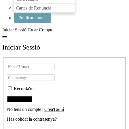
Cartes de Renúncia
Publicar anunci
Iniciar Sessió
Crear Compte
Iniciar Sessió
Recorda'm
No tens un compte?
Crea'l aquí
Has oblidat la contrasenya?