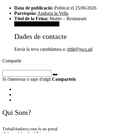
Data de publicació:
Publicat el 25/06/2026
Parròquia:
Andorra la Vella
Títol de la Feina:
Maitre – Restaurant
Veure dades de contacte
Dades de contacte
Envia la teva candidatura a:
rrhh@jocs.ad
Compartir
Si t'interessa o saps d'algú
Comparteix
Qui Som?
TreballAndorra.com és un portal