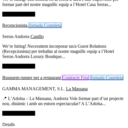
formar part del nostre magnífic equip a l’Hotel Casa Serras...
Dades de contacte
Recepcionista
Jornada Completa
Serras Andorra
Canillo
We’re hiring! Necessitem incorporar un/a Guest Relations
(Recepcionista) per treballar al nostre magnífic equip a l’Hotel
Serras Andorra Luxury Boutique...
Dades de contacte
Busquem runner per a restaurant
Contracte Fixe
Jornada Completa
GAMMA MANAGEMENT, S.L.
La Massana
📍 L’Adolsa – La Massana, Andorra Vols formar part d’un projecte
nou, dinàmic i amb un entorn espectacular? A L’Adolsa...
Dades de contacte
Detalls