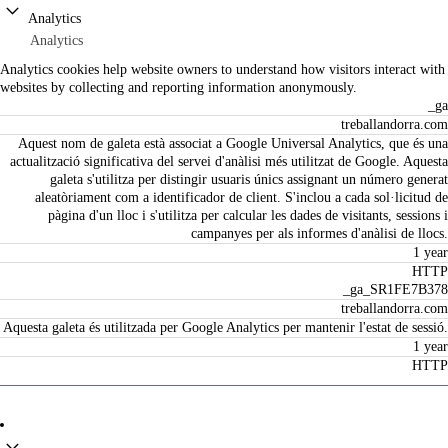
Analytics
Analytics
Analytics cookies help website owners to understand how visitors interact with
websites by collecting and reporting information anonymously.
_ga
treballandorra.com
Aquest nom de galeta està associat a Google Universal Analytics, que és una
actualització significativa del servei d'anàlisi més utilitzat de Google. Aquesta
galeta s'utilitza per distingir usuaris únics assignant un número generat
aleatòriament com a identificador de client. S'inclou a cada sol·licitud de
pàgina d'un lloc i s'utilitza per calcular les dades de visitants, sessions i
campanyes per als informes d'anàlisi de llocs.
1 year
HTTP
_ga_SR1FE7B378
treballandorra.com
Aquesta galeta és utilitzada per Google Analytics per mantenir l'estat de sessió.
1 year
HTTP