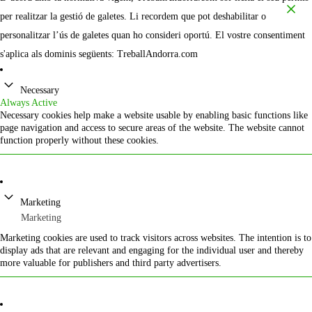
per realitzar la gestió de galetes. Li recordem que pot deshabilitar o
personalitzar l’ús de galetes quan ho consideri oportú. El vostre consentiment
s'aplica als dominis següents: TreballAndorra.com
Necessary
Always Active
Necessary cookies help make a website usable by enabling basic functions like
page navigation and access to secure areas of the website. The website cannot
function properly without these cookies.
Marketing
Marketing
Marketing cookies are used to track visitors across websites. The intention is to
display ads that are relevant and engaging for the individual user and thereby
more valuable for publishers and third party advertisers.