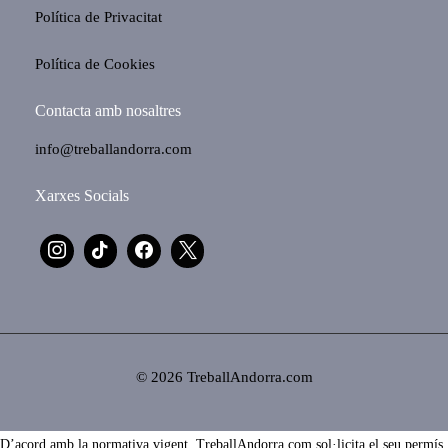
Política de Privacitat
Política de Cookies
Contacta amb nosaltres
info@treballandorra.com
Xarxes Socials
© 2026 TreballAndorra.com
D’acord amb la normativa vigent, TreballAndorra.com sol·licita el seu permís