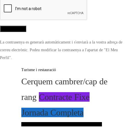
La contrasenya es generarà automàticament i s'enviarà a la vostra adreça de
correu electrònic. Podeu modificar la contrasenya a l'apartat de "El Meu
Perfil".
Turisme i restauració
Cerquem cambrer/cap de
rang
Contracte Fixe
Jornada Completa
Inicia sessió per guardar aquesta oferta de treball.