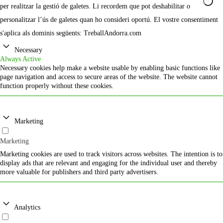
per realitzar la gestió de galetes. Li recordem que pot deshabilitar o
personalitzar l’ús de galetes quan ho consideri oportú. El vostre consentiment
s'aplica als dominis següents: TreballAndorra.com
Necessary
Always Active
Necessary cookies help make a website usable by enabling basic functions like
page navigation and access to secure areas of the website. The website cannot
function properly without these cookies.
Marketing
Marketing
Marketing cookies are used to track visitors across websites. The intention is to
display ads that are relevant and engaging for the individual user and thereby
more valuable for publishers and third party advertisers.
Analytics