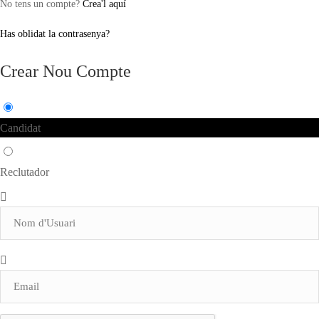
No tens un compte?
Crea'l aquí
Has oblidat la contrasenya?
Crear Nou Compte
Candidat
Reclutador