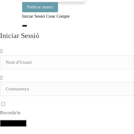
Publicar anunci
Iniciar Sessió
Crear Compte
Iniciar Sessió
Recorda'm