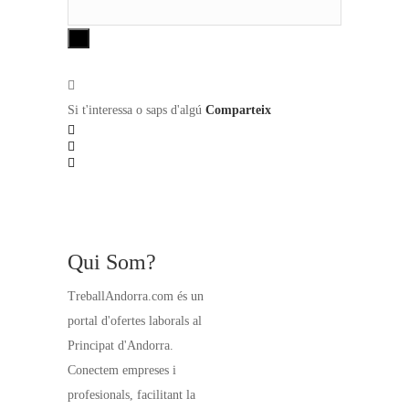
Si t'interessa o saps d'algú
Comparteix
Qui Som?
TreballAndorra.com és un
portal d'ofertes laborals al
Principat d'Andorra.
Conectem empreses i
profesionals, facilitant la