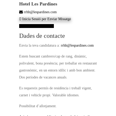
Hotel Les Pardines
rrhh@lespardines.com
Inicia Sessió per Enviar Missatge
Veure dades de contacte
Dades de contacte
Envia la teva candidatura a:
rrhh@lespardines.com
Estem buscant cambrers/cap de rang, dinàmic,
polivalent, bona presència; per treballar en restaurant
gastronòmic, en un entorn idílic i amb bon ambient.
Dos períodes de vacances anuals.
Es requereix permís de residència i treball vigent,
carnet i vehicle propi. Valorable idiomes.
Possibilitat d’allotjament.