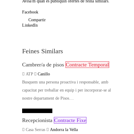
Avisa'm quan es publiquin ofertes de feina similars.
Facebook
Compartir
LinkedIn
Feines Similars
Cambrer/a de pisos
Contracte Temporal
ATP
Canillo
Busquem una persona proactiva i responsable, amb
capacitat per treballar en equip i per incorporar-se al
nostre departament de Pisos....
Dades de contacte
Recepcionista
Contracte Fixe
Casa Serras
Andorra la Vella