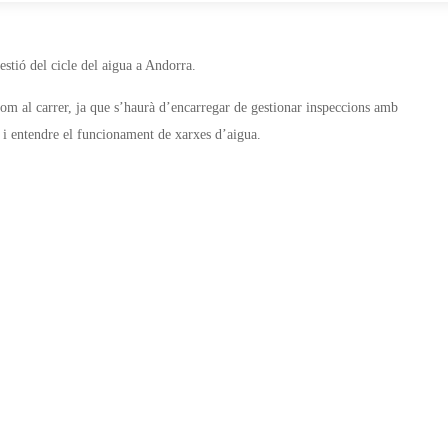
stió del cicle del aigua a Andorra.
com al carrer, ja que s’haurà d’encarregar de gestionar inspeccions amb
 i entendre el funcionament de xarxes d’aigua.