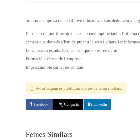
Sóm una empresa de perfil jove i dinàmica. Ens dediquem a la ge
Busquem un perfil técnic que es desenvolupi bé tant a l’oficina 
càmera que després s’han de pujar a la web i alhora fer informes
Es valoraràn estudis técnics tot i que no és restrictiu.
Formació a càrrec de l’empresa.
Imprescindible carnet de conduïr.
Avisa'm quan es publiquin ofertes de feina similars.
Facebook
Compartir
LinkedIn
Feines Similars