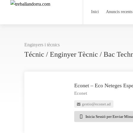
Inici
Anuncis recents
Enginyers i tècnics
Técnic / Enginyer Tècnic / Bac Tec
Econet – Eco Neteges Espe
Econet
gestio@econet.ad
Inicia Sessió per Enviar Miss