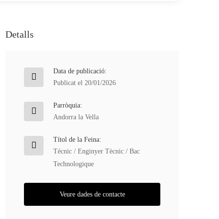
Detalls
Data de publicació:
Publicat el 20/01/2026
Parròquia:
Andorra la Vella
Títol de la Feina:
Técnic / Enginyer Tècnic / Bac
Technologique
Veure dades de contacte