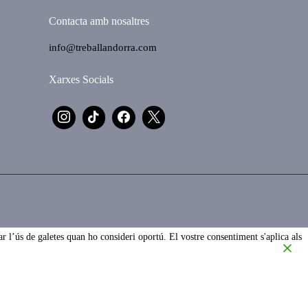
Contacta amb nosaltres
info@treballandorra.com
Xarxes Socials
r l’ús de galetes quan ho consideri oportú. El vostre consentiment s'aplica als