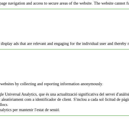
page navigation and access to secure areas of the website. The website cannot f
o display ads that are relevant and engaging for the individual user and thereby 
h websites by collecting and reporting information anonymously.
 Universal Analytics, que és una actualització significativa del servei d'anàlisi 
leatòriament com a identificador de client. S'inclou a cada sol·licitud de pàgina 
llocs.
alytics per mantenir l'estat de sessió.