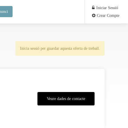
Iniciar Sessió
nunci
Crear Compte
Inicia sessió per guardar aquesta oferta de treball.
Veure dades de contacte