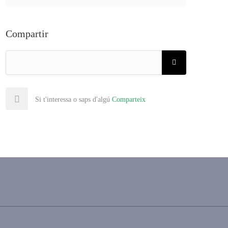
Compartir
Si t'interessa o saps d'algú
Comparteix