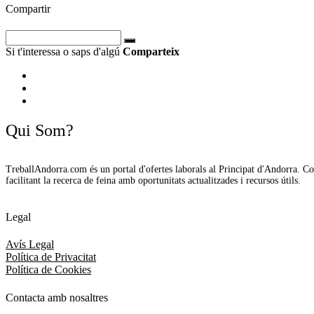
Compartir
Si t'interessa o saps d'algú
Comparteix
Qui Som?
TreballAndorra.com és un portal d'ofertes laborals al Principat d'Andorra. C
facilitant la recerca de feina amb oportunitats actualitzades i recursos útils.
Legal
Avís Legal
Política de Privacitat
Política de Cookies
Contacta amb nosaltres