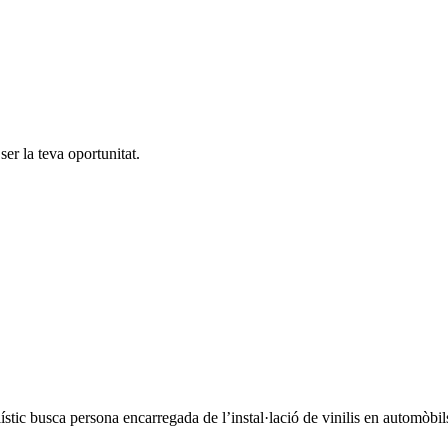
er la teva oportunitat.
a persona encarregada de l’instal·lació de vinilis en automòbils i 