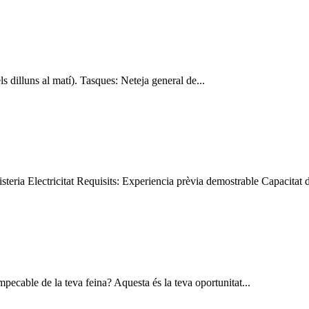
ls dilluns al matí). Tasques: Neteja general de...
eria Electricitat Requisits: Experiencia prèvia demostrable Capacitat de
mpecable de la teva feina? Aquesta és la teva oportunitat...