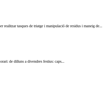
litzar tasques de triatge i manipulació de residus i maneig de...
ari: de dilluns a divendres festius: caps...