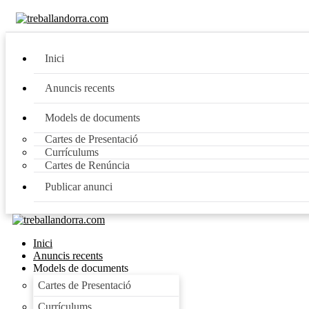
Inici
Anuncis recents
Models de documents
Cartes de Presentació
Currículums
Cartes de Renúncia
Publicar anunci
Inici
Anuncis recents
Models de documents
Cartes de Presentació
Currículums