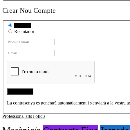
Crear Nou Compte
Candidat
Reclutador
La contrasenya es generarà automàticament i s'enviarà a la vostra ad
Professions, arts i oficis