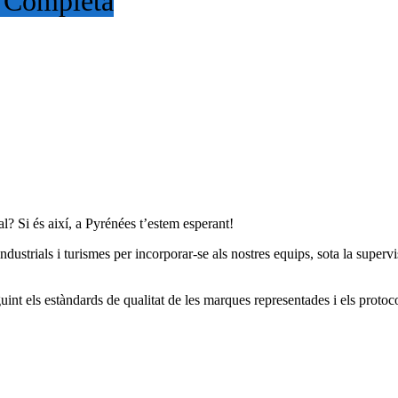
 Completa
? Si és així, a Pyrénées t’estem esperant!
ndustrials i turismes per incorporar-se als nostres equips, sota la supervis
nt els estàndards de qualitat de les marques representades i els protocols