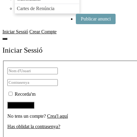
Cartes de Renúncia
Publicar anunci
Iniciar Sessió
Crear Compte
Iniciar Sessió
Recorda'm
No tens un compte?
Crea'l aquí
Has oblidat la contrasenya?