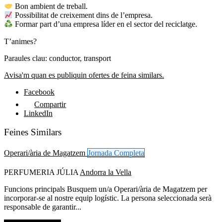
Bon ambient de treball.
Possibilitat de creixement dins de l’empresa.
Formar part d’una empresa líder en el sector del reciclatge.
T’animes?
Paraules clau: conductor, transport
Avisa'm quan es publiquin ofertes de feina similars.
Facebook
Compartir
LinkedIn
Feines Similars
Operari/ària de Magatzem
Jornada Completa
PERFUMERIA JÚLIA
Andorra la Vella
Funcions principals Busquem un/a Operari/ària de Magatzem per
incorporar-se al nostre equip logístic. La persona seleccionada serà
responsable de garantir...