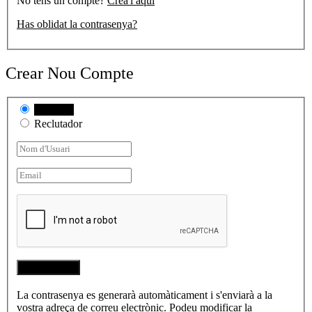
No tens un compte?
Crea'l aquí
Has oblidat la contrasenya?
Crear Nou Compte
Candidat
Reclutador
La contrasenya es generarà automàticament i s'enviarà a la
vostra adreça de correu electrònic. Podeu modificar la