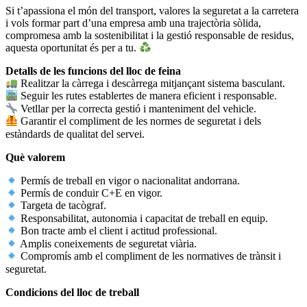
Si t’apassiona el món del transport, valores la seguretat a la carretera
i vols formar part d’una empresa amb una trajectòria sòlida,
compromesa amb la sostenibilitat i la gestió responsable de residus,
aquesta oportunitat és per a tu.
Detalls de les funcions del lloc de feina
Realitzar la càrrega i descàrrega mitjançant sistema basculant.
Seguir les rutes establertes de manera eficient i responsable.
Vetllar per la correcta gestió i manteniment del vehicle.
Garantir el compliment de les normes de seguretat i dels
estàndards de qualitat del servei.
Què valorem
Permís de treball en vigor o nacionalitat andorrana.
Permís de conduir C+E en vigor.
Targeta de tacògraf.
Responsabilitat, autonomia i capacitat de treball en equip.
Bon tracte amb el client i actitud professional.
Amplis coneixements de seguretat viària.
Compromís amb el compliment de les normatives de trànsit i
seguretat.
Condicions del lloc de treball