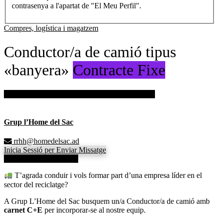
contrasenya a l'apartat de "El Meu Perfil".
Compres, logística i magatzem
Conductor/a de camió tipus
«banyera»
Contracte Fixe
Inicia sessió per guardar aquesta oferta de treball.
Grup l’Home del Sac
rrhh@homedelsac.ad
Inicia Sessió per Enviar Missatge
Veure dades de contacte
T’agrada conduir i vols formar part d’una empresa líder en el
sector del reciclatge?
A Grup L’Home del Sac busquem un/a Conductor/a de camió amb
carnet C+E
per incorporar-se al nostre equip.