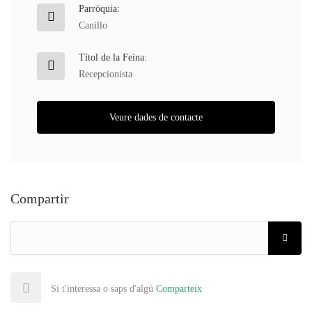
Parròquia:
Canillo
Títol de la Feina:
Recepcionista
Veure dades de contacte
Compartir
Si t'interessa o saps d'algú
Comparteix