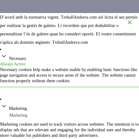
D’acord amb la normativa vigent, TreballAndorra.com sol·licita el seu permís
per realitzar la gestió de galetes. Li recordem que pot deshabilitar o
personalitzar l’ús de galetes quan ho consideri oportú. El vostre consentiment
s'aplica als dominis següents: TreballAndorra.com
Necessary
Always Active
Necessary cookies help make a website usable by enabling basic functions like
page navigation and access to secure areas of the website. The website cannot
function properly without these cookies.
Marketing
Marketing
Marketing cookies are used to track visitors across websites. The intention is to
display ads that are relevant and engaging for the individual user and thereby
more valuable for publishers and third party advertisers.