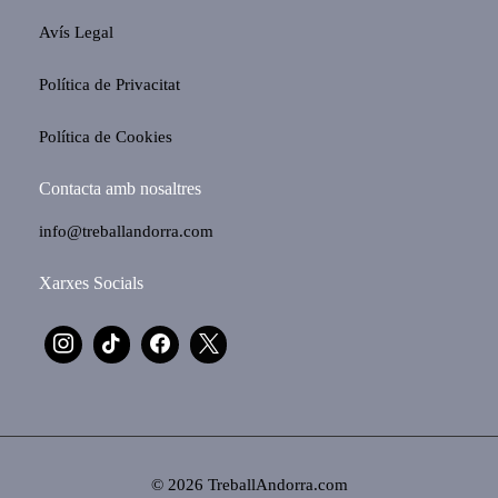
Avís Legal
Política de Privacitat
Política de Cookies
Contacta amb nosaltres
info@treballandorra.com
Xarxes Socials
© 2026 TreballAndorra.com