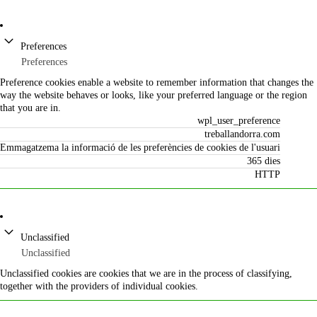
Preferences
Preferences
Preference cookies enable a website to remember information that changes the
way the website behaves or looks, like your preferred language or the region
that you are in.
wpl_user_preference
treballandorra.com
Emmagatzema la informació de les preferències de cookies de l'usuari
365 dies
HTTP
Unclassified
Unclassified
Unclassified cookies are cookies that we are in the process of classifying,
together with the providers of individual cookies.