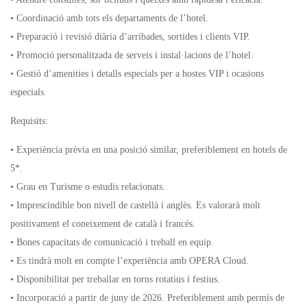
• Coordinació amb tots els departaments de l’hotel.
• Preparació i revisió diària d’arribades, sortides i clients VIP.
• Promoció personalitzada de serveis i instal·lacions de l’hotel.
• Gestió d’amenities i detalls especials per a hostes VIP i ocasions
especials.
Requisits:
• Experiència prèvia en una posició similar, preferiblement en hotels de
5*.
• Grau en Turisme o estudis relacionats.
• Imprescindible bon nivell de castellà i anglès. Es valorarà molt
positivament el coneixement de català i francès.
• Bones capacitats de comunicació i treball en equip.
• Es tindrà molt en compte l’experiència amb OPERA Cloud.
• Disponibilitat per treballar en torns rotatius i festius.
• Incorporació a partir de juny de 2026. Preferiblement amb permís de