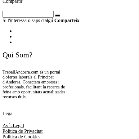
Compartir
Si t'interessa o saps d'algú
Comparteix
Qui Som?
TreballAndorra.com és un portal
d'ofertes laborals al Principat
d'Andorra. Conectem empreses i
profesionals, facilitant la recerca de
feina amb oportunitats actualitzades i
recursos útils.
Legal
Avís Legal
Política de Privacitat
Política de Cookies