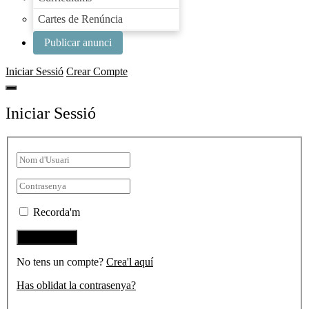
Cartes de Renúncia
Publicar anunci
Iniciar Sessió
Crear Compte
Iniciar Sessió
Recorda'm
No tens un compte?
Crea'l aquí
Has oblidat la contrasenya?