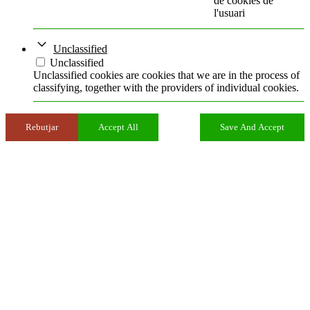
de cookies de
l'usuari
Unclassified
Unclassified
Unclassified cookies are cookies that we are in the process of
classifying, together with the providers of individual cookies.
Rebutjar
Accept All
Save And Accept