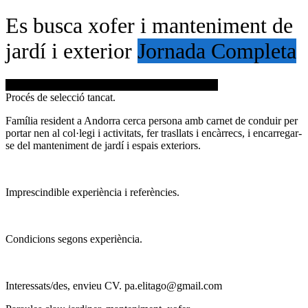
Es busca xofer i manteniment de
jardí i exterior
Jornada Completa
Inicia sessió per guardar aquesta oferta de treball.
Procés de selecció tancat.
Família resident a Andorra cerca persona amb carnet de conduir per
portar nen al col·legi i activitats, fer trasllats i encàrrecs, i encarregar-
se del manteniment de jardí i espais exteriors.
Imprescindible experiència i referències.
Condicions segons experiència.
Interessats/des, envieu CV. pa.elitago@gmail.com