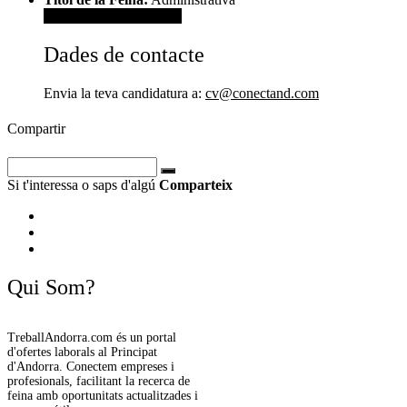
Veure dades de contacte
Dades de contacte
Envia la teva candidatura a:
cv@conectand.com
Compartir
Si t'interessa o saps d'algú
Comparteix
Qui Som?
TreballAndorra.com és un portal
d'ofertes laborals al Principat
d'Andorra. Conectem empreses i
profesionals, facilitant la recerca de
feina amb oportunitats actualitzades i