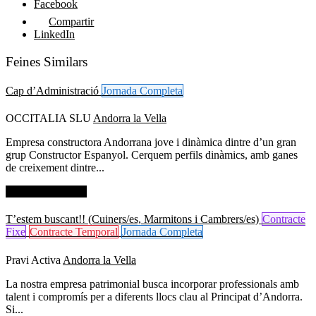
Facebook
Compartir
LinkedIn
Feines Similars
Cap d’Administració
Jornada Completa
OCCITALIA SLU
Andorra la Vella
Empresa constructora Andorrana jove i dinàmica dintre d’un gran
grup Constructor Espanyol. Cerquem perfils dinàmics, amb ganes
de creixement dintre...
Dades de contacte
T’estem buscant!! (Cuiners/es, Marmitons i Cambrers/es)
Contracte
Fixe
Contracte Temporal
Jornada Completa
Pravi Activa
Andorra la Vella
La nostra empresa patrimonial busca incorporar professionals amb
talent i compromís per a diferents llocs clau al Principat d’Andorra.
Si...