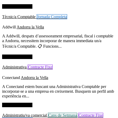
Dades de contacte
Tècnic/a Comptable
Jornada Completa
Addwill
Andorra la Vella
A Addwill, despatx d’assessorament empresarial, fiscal i comptable
a Andorra, necessitem incorporar de manera immediata un/a
Tècnic/a Comptable. 📋 Funcions...
Dades de contacte
Administrativa
Contracte Fixe
Conectand
Andorra la Vella
A Conectand estem buscant una Administrativa Comptable per
incorporar-se a una empresa en creixement. Busquem un perfil amb
experiència en...
Dades de contacte
Administratiu/va comercial
Caps de Setmana
Contracte Fixe