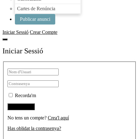
Cartes de Renúncia
Publicar anunci
Iniciar Sessió
Crear Compte
Iniciar Sessió
Recorda'm
No tens un compte?
Crea'l aquí
Has oblidat la contrasenya?