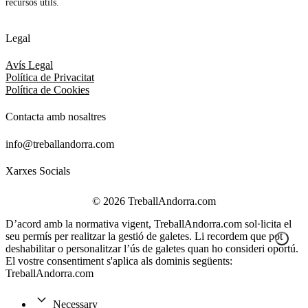
recursos útils.
Legal
Avís Legal
Política de Privacitat
Política de Cookies
Contacta amb nosaltres
info@treballandorra.com
Xarxes Socials
© 2026 TreballAndorra.com
D’acord amb la normativa vigent, TreballAndorra.com sol·licita el
seu permís per realitzar la gestió de galetes. Li recordem que pot
deshabilitar o personalitzar l’ús de galetes quan ho consideri oportú.
El vostre consentiment s'aplica als dominis següents:
TreballAndorra.com
Necessary