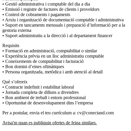
• Gestió administrativa i comptable del dia a dia
• Emissió i registre de factures de clients i proveïdors
• Control de cobraments i pagaments
• Arxiu i organització de documentació comptable i administrativa
• Suport en tancaments mensuals i preparació d’informació per a la
gestoria externa
• Suport administratiu a la direcció i al departament financer
Requisits
• Formació en administració, comptabilitat o similar
• Experiència prèvia en un lloc administratiu comptable
• Coneixements de comptabilitat i facturació
• Bon domini d’eines ofimàtiques
• Persona organitzada, metòdica i amb atenció al detall
Què s’ofereix
• Contracte indefinit i estabilitat laboral
• Jornada completa de dilluns a divendres
• Bon ambient de treball i entorn professional
• Oportunitat de desenvolupament dins l’empresa
Per a postular, envia el teu currículum a: cv@conectand.com
Avisa'm quan es publiquin ofertes de feina similars.