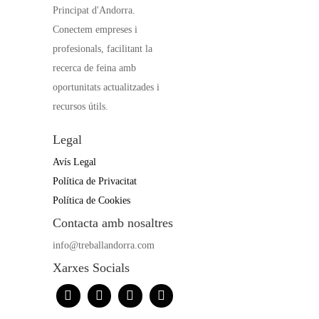
Principat d'Andorra.
Conectem empreses i
profesionals, facilitant la
recerca de feina amb
oportunitats actualitzades i
recursos útils.
Legal
Avís Legal
Política de Privacitat
Política de Cookies
Contacta amb nosaltres
info@treballandorra.com
Xarxes Socials