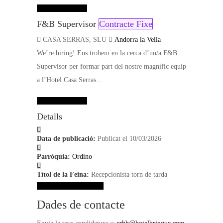
Dades de contacte
F&B Supervisor
Contracte Fixe
CASA SERRAS, SLU
Andorra la Vella
We’re hiring! Ens trobem en la cerca d’un/a F&B
Supervisor per formar part del nostre magnífic equip
a l’Hotel Casa Serras...
Dades de contacte
Detalls
Data de publicació:
Publicat el 10/03/2026
Parròquia:
Ordino
Títol de la Feina:
Recepcionista torn de tarda
Veure dades de contacte
Dades de contacte