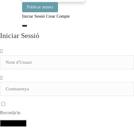
Publicar anunci
Iniciar Sessió
Crear Compte
Iniciar Sessió
Recorda'm