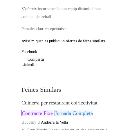
S’ofereix incorporació a un equip dinàmic i bon
ambient de treball.
Paraules clau: recepcionista
Avisa'm quan es publiquin ofertes de feina similars.
Facebook
Compartir
LinkedIn
Feines Similars
Cuiner/a per restaurant col·lectivitat
Contracte Fixe
Jornada Completa
Jubany
Andorra la Vella