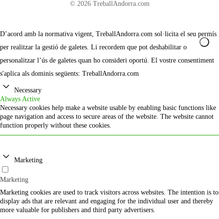
© 2026 TreballAndorra.com
D’acord amb la normativa vigent, TreballAndorra.com sol·licita el seu permís
per realitzar la gestió de galetes. Li recordem que pot deshabilitar o
personalitzar l’ús de galetes quan ho consideri oportú. El vostre consentiment
s'aplica als dominis següents: TreballAndorra.com
Necessary
Always Active
Necessary cookies help make a website usable by enabling basic functions like
page navigation and access to secure areas of the website. The website cannot
function properly without these cookies.
Marketing
Marketing
Marketing cookies are used to track visitors across websites. The intention is to
display ads that are relevant and engaging for the individual user and thereby
more valuable for publishers and third party advertisers.