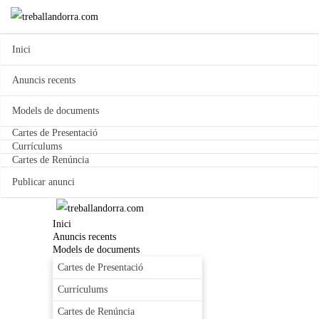
Inici
Anuncis recents
Models de documents
Cartes de Presentació
Currículums
Cartes de Renúncia
Publicar anunci
Inici
Anuncis recents
Models de documents
Cartes de Presentació
Currículums
Cartes de Renúncia