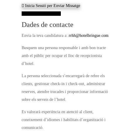
Inicia Sessió per Enviar Missatge
Veure dades de contacte
Dades de contacte
Envia la teva candidatura a:
rrhh@hotelbringue.com
Busquem una persona responsable i amb bon tracte
amb el públic per ocupar el lloc de recepcionista
d’hotel.
La persona seleccionada s’encarregarà de rebre els
clients, gestionar check-in i check-out, administrar
reserves, atendre trucades i proporcionar informació
sobre els serveis de l’hotel.
Es valorarà experiència en atenció al client,
coneixement d’idiomes i habilitats d’organització i
comunicació.