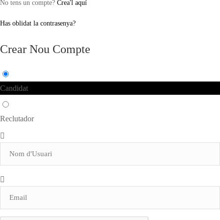
No tens un compte?
Crea'l aquí
Has oblidat la contrasenya?
Crear Nou Compte
Candidat
Reclutador